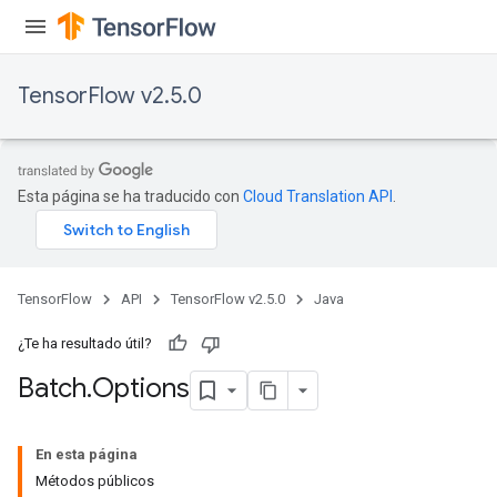
TensorFlow v2.5.0
Esta página se ha traducido con
Cloud Translation API
.
TensorFlow
API
TensorFlow v2.5.0
Java
¿Te ha resultado útil?
Batch
.
Options
En esta página
Métodos públicos