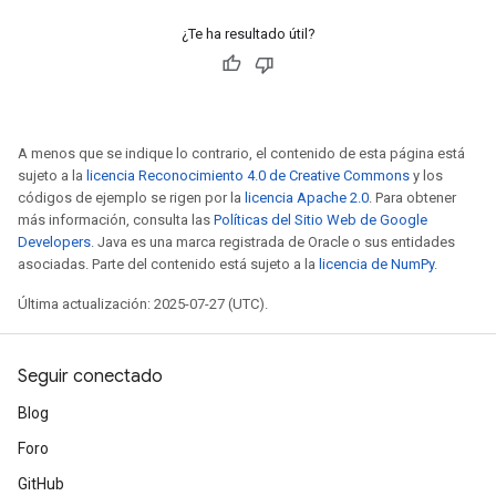
¿Te ha resultado útil?
Flush
A menos que se indique lo contrario, el contenido de esta página está
sujeto a la
licencia Reconocimiento 4.0 de Creative Commons
y los
códigos de ejemplo se rigen por la
licencia Apache 2.0
. Para obtener
más información, consulta las
Políticas del Sitio Web de Google
eHandleOp
Developers
. Java es una marca registrada de Oracle o sus entidades
asociadas. Parte del contenido está sujeto a la
licencia de NumPy
.
Última actualización: 2025-07-27 (UTC).
ureSplit
Seguir conectado
Blog
Foro
GitHub