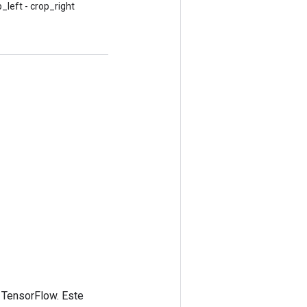
_left - crop_right
 TensorFlow. Este