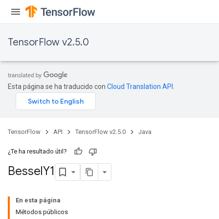
TensorFlow v2.5.0
Esta página se ha traducido con
Cloud Translation API
.
TensorFlow
API
TensorFlow v2.5.0
Java
¿Te ha resultado útil?
Bessel
Y1
En esta página
Métodos públicos