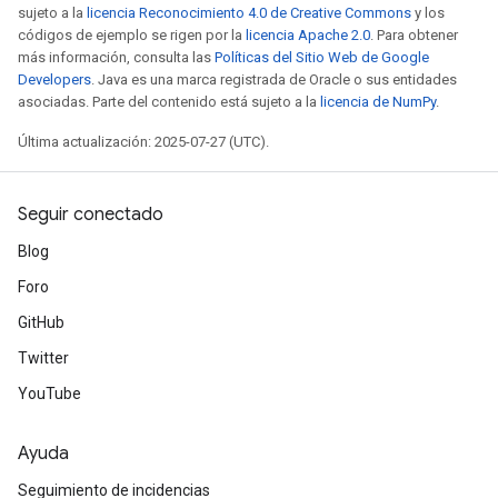
sujeto a la
licencia Reconocimiento 4.0 de Creative Commons
y los
códigos de ejemplo se rigen por la
licencia Apache 2.0
. Para obtener
más información, consulta las
Políticas del Sitio Web de Google
Developers
. Java es una marca registrada de Oracle o sus entidades
asociadas. Parte del contenido está sujeto a la
licencia de NumPy
.
Última actualización: 2025-07-27 (UTC).
Seguir conectado
Blog
Foro
GitHub
Twitter
YouTube
Ayuda
Seguimiento de incidencias