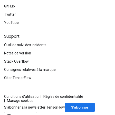
GitHub
Twitter
YouTube
Support
Outil de suivi des incidents
Notes de version
Stack Overflow
Consignes relatives à la marque
Citer TensorFlow
Conditions d'utilisation
Règles de confidentialité
Manage cookies
S’abonner
S'abonner à la newsletter TensorFlow