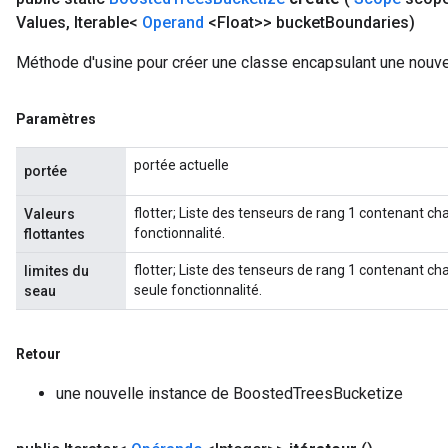
Values
,
Iterable<
Operand
<Float>> bucket
Boundaries)
Méthode d'usine pour créer une classe encapsulant une nouv
Paramètres
portée actuelle
portée
flotter; Liste des tenseurs de rang 1 contenant ch
Valeurs
fonctionnalité.
flottantes
flotter; Liste des tenseurs de rang 1 contenant c
limites du
seule fonctionnalité.
seau
Retour
une nouvelle instance de BoostedTreesBucketize