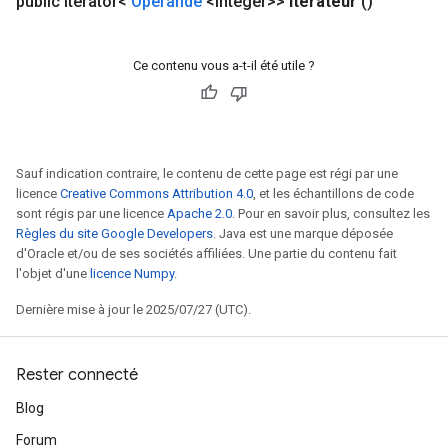
public Iterator<
Opérande
<Integer>>
itérateur
()
Ce contenu vous a-t-il été utile ?
Sauf indication contraire, le contenu de cette page est régi par une
licence
Creative Commons Attribution 4.0
, et les échantillons de code
sont régis par une licence
Apache 2.0
. Pour en savoir plus, consultez les
Règles du site Google Developers
. Java est une marque déposée
d'Oracle et/ou de ses sociétés affiliées. Une partie du contenu fait
l'objet d'une
licence Numpy
.
Dernière mise à jour le 2025/07/27 (UTC).
Rester connecté
Blog
Forum