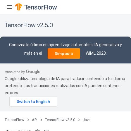
leOp
TensorFlow v2.5.0
Conozca lo último en aprendizaje automático, IA generativa y
más en el
WiML 2023.
Simposio
Google utiliza tecnología de IA para traducir contenido a tu idioma
preferido. Las traducciones realizadas con IA pueden contener
errores.
Flush
eHandleOp
TensorFlow
API
TensorFlow v2.5.0
Java