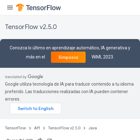
TensorFlow v2.5.0
Conozca lo último en aprendizaje automático, IA generativa y
más en el
WiML 2023.
Simposio
Google utiliza tecnología de IA para traducir contenido a tu idioma
preferido. Las traducciones realizadas con IA pueden contener
errores.
TensorFlow
API
TensorFlow v2.5.0
Java