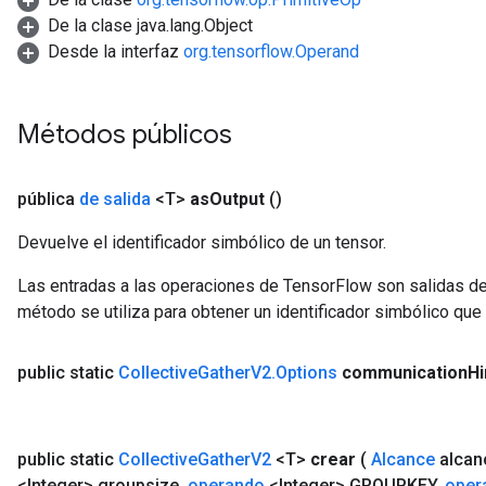
De la clase java.lang.Object
Desde la interfaz
org.tensorflow.Operand
Métodos públicos
pública
de salida
<T>
as
Output
()
Devuelve el identificador simbólico de un tensor.
Las entradas a las operaciones de TensorFlow son salidas de
método se utiliza para obtener un identificador simbólico que 
public static
Collective
Gather
V2
.
Options
communication
Hi
public static
Collective
Gather
V2
<T>
crear
(
Alcance
alcan
<Integer> groupsize
,
operando
<Integer> GROUPKEY
,
oper