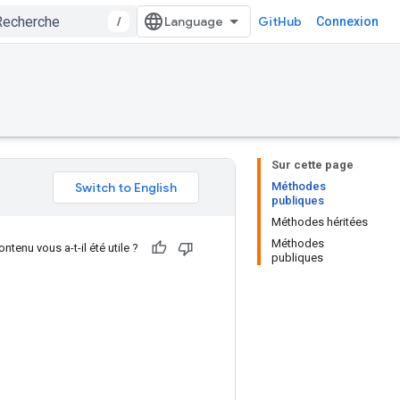
/
GitHub
Connexion
Sur cette page
Méthodes
publiques
Méthodes héritées
Méthodes
ntenu vous a-t-il été utile ?
publiques