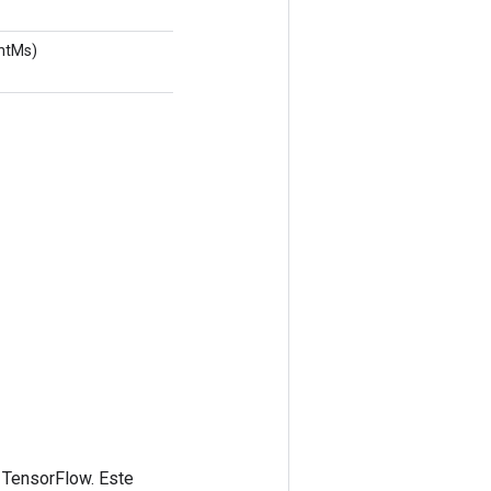
intMs)
 TensorFlow. Este