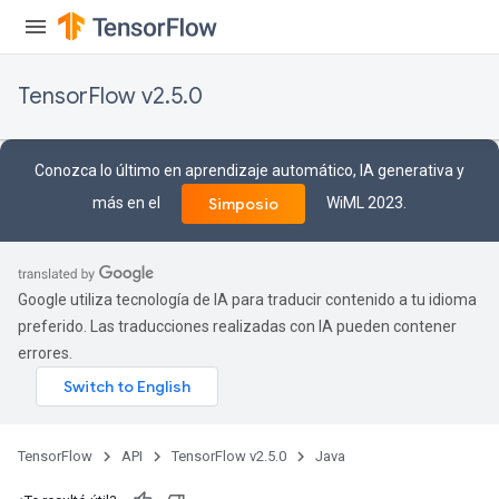
TensorFlow v2.5.0
Conozca lo último en aprendizaje automático, IA generativa y
más en el
WiML 2023.
Simposio
Google utiliza tecnología de IA para traducir contenido a tu idioma
preferido. Las traducciones realizadas con IA pueden contener
errores.
TensorFlow
API
TensorFlow v2.5.0
Java