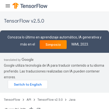
TensorFlow v2.5.0
Conozca lo último en aprendizaje automático, IA generativa y
más en el
WiML 2023.
Simposio
Google utiliza tecnología de IA para traducir contenido a tu idioma
preferido. Las traducciones realizadas con IA pueden contener
errores.
TensorFlow
API
TensorFlow v2.5.0
Java