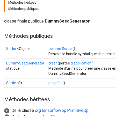
Méthodes héritées
Méthodes publiques
classe finale publique
DummySeedGenerator
Méthodes publiques
Sortie
<Objet>
comme Sortie
()
Renvoie le handle symbolique d'un tenseu
DummySeedGenerator
créer
(portée
d'application
)
Batch
statique
Méthode d'usine pour créer une classe e
DummySeedGenerator.
atch
Sortie
<?>
poignée
()
Méthodes héritées
De la classe
org.tensorflow.op.PrimitiveOp