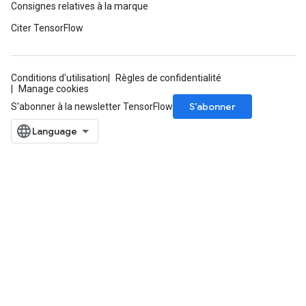
Consignes relatives à la marque
Citer TensorFlow
Conditions d'utilisation
Règles de confidentialité
Manage cookies
S’abonner
S'abonner à la newsletter TensorFlow