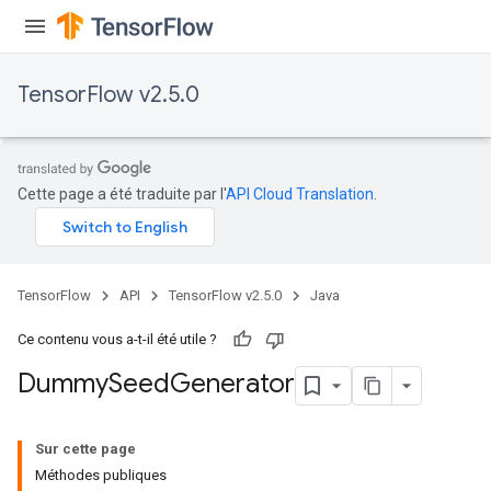
TensorFlow v2.5.0
Cette page a été traduite par l'
API Cloud Translation
.
TensorFlow
API
TensorFlow v2.5.0
Java
Ce contenu vous a-t-il été utile ?
Dummy
Seed
Generator
Sur cette page
Méthodes publiques