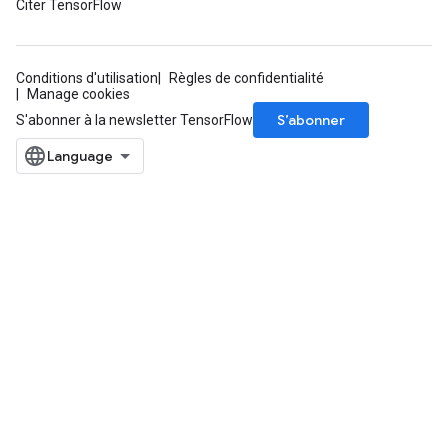
Citer TensorFlow
Conditions d'utilisation
Règles de confidentialité
Manage cookies
S’abonner
S'abonner à la newsletter TensorFlow