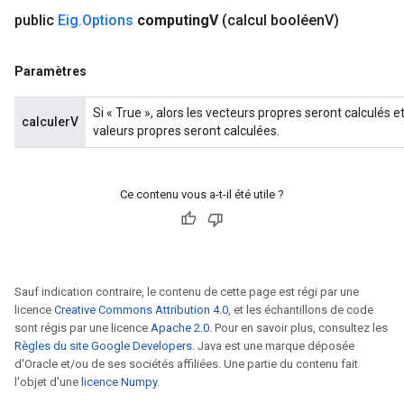
public
Eig
.
Options
computing
V
(calcul booléen
V)
Paramètres
Si « True », alors les vecteurs propres seront calculés e
calculerV
valeurs propres seront calculées.
Ce contenu vous a-t-il été utile ?
Sauf indication contraire, le contenu de cette page est régi par une
licence
Creative Commons Attribution 4.0
, et les échantillons de code
sont régis par une licence
Apache 2.0
. Pour en savoir plus, consultez les
Règles du site Google Developers
. Java est une marque déposée
d'Oracle et/ou de ses sociétés affiliées. Une partie du contenu fait
l'objet d'une
licence Numpy
.