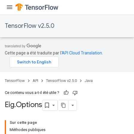
TensorFlow v2.5.0
Cette page a été traduite par l'
API Cloud Translation
.
TensorFlow
API
TensorFlow v2.5.0
Java
Ce contenu vous a-t-il été utile ?
Eig
.
Options
Sur cette page
Méthodes publiques