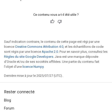
Ce contenu vous a-t-il été utile ?
Sauf indication contraire, le contenu de cette page est régi par une
licence
Creative Commons Attribution 4.0
, et les échantillons de code
sont régis par une licence
Apache 2.0
. Pour en savoir plus, consultez les
Règles du site Google Developers
. Java est une marque déposée
d'Oracle et/ou de ses sociétés affiliées. Une partie du contenu fait
l'objet d'une
licence Numpy
.
Dernière mise à jour le 2025/07/27 (UTC).
Rester connecté
Blog
Forum