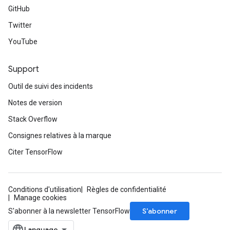
GitHub
Twitter
YouTube
Support
Outil de suivi des incidents
Notes de version
Stack Overflow
Consignes relatives à la marque
Citer TensorFlow
Conditions d'utilisation
Règles de confidentialité
Manage cookies
S’abonner
S'abonner à la newsletter TensorFlow