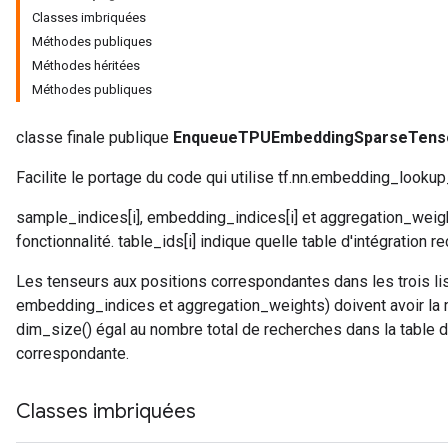
Classes imbriquées
Méthodes publiques
Méthodes héritées
Méthodes publiques
classe finale publique
EnqueueTPUEmbeddingSparseTens
Facilite le portage du code qui utilise tf.nn.embedding_lookup
sample_indices[i], embedding_indices[i] et aggregation_weigh
fonctionnalité. table_ids[i] indique quelle table d'intégration r
Les tenseurs aux positions correspondantes dans les trois li
embedding_indices et aggregation_weights) doivent avoir la 
dim_size() égal au nombre total de recherches dans la table dé
correspondante.
Classes imbriquées