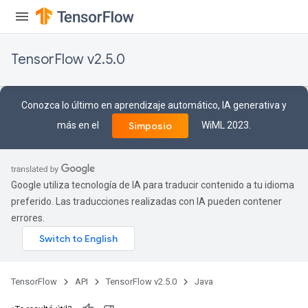
TensorFlow v2.5.0
Conozca lo último en aprendizaje automático, IA generativa y
más en el
WiML 2023.
Simposio
Google utiliza tecnología de IA para traducir contenido a tu idioma
Batch
preferido. Las traducciones realizadas con IA pueden contener
errores.
atch
TensorFlow
API
TensorFlow v2.5.0
Java