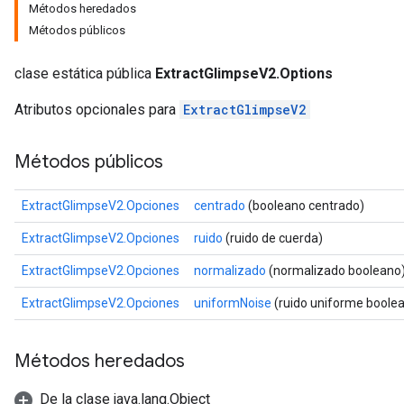
Métodos heredados
Métodos públicos
clase estática pública
ExtractGlimpseV2.Options
Atributos opcionales para
ExtractGlimpseV2
Métodos públicos
ExtractGlimpseV2.Opciones
centrado
(booleano centrado)
ExtractGlimpseV2.Opciones
ruido
(ruido de cuerda)
ExtractGlimpseV2.Opciones
normalizado
(normalizado booleano
ExtractGlimpseV2.Opciones
uniformNoise
(ruido uniforme boole
Métodos heredados
De la clase java.lang.Object