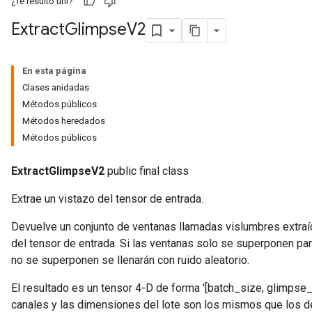
¿Te resultó útil?
Extract
Glimpse
V2
En esta página
Clases anidadas
Métodos públicos
Métodos heredados
Métodos públicos
ExtractGlimpseV2
public final class
Extrae un vistazo del tensor de entrada.
Devuelve un conjunto de ventanas llamadas vislumbres extra
del tensor de entrada. Si las ventanas solo se superponen par
no se superponen se llenarán con ruido aleatorio.
El resultado es un tensor 4-D de forma '[batch_size, glimpse_
canales y las dimensiones del lote son los mismos que los del