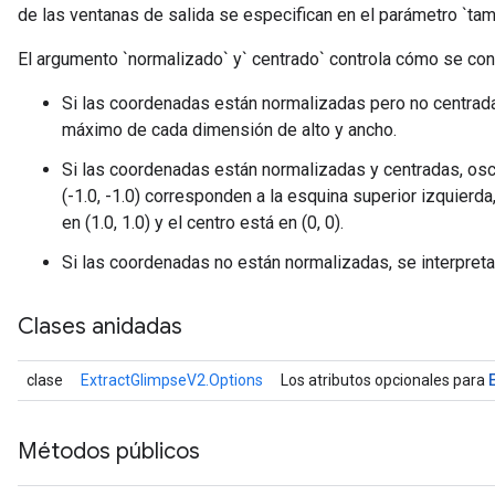
de las ventanas de salida se especifican en el parámetro `tam
El argumento `normalizado` y` centrado` controla cómo se con
Si las coordenadas están normalizadas pero no centrada
máximo de cada dimensión de alto y ancho.
Si las coordenadas están normalizadas y centradas, osci
(-1.0, -1.0) corresponden a la esquina superior izquierda
en (1.0, 1.0) y el centro está en (0, 0).
Si las coordenadas no están normalizadas, se interpre
Clases anidadas
clase
ExtractGlimpseV2.Options
Los atributos opcionales para
Métodos públicos