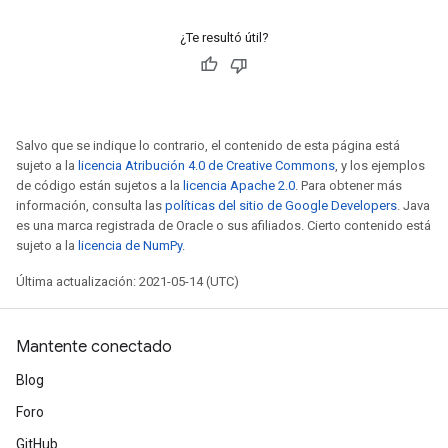
¿Te resultó útil?
Salvo que se indique lo contrario, el contenido de esta página está
sujeto a la
licencia Atribución 4.0 de Creative Commons
, y los ejemplos
de código están sujetos a la
licencia Apache 2.0
. Para obtener más
información, consulta las
políticas del sitio de Google Developers
. Java
es una marca registrada de Oracle o sus afiliados. Cierto contenido está
sujeto a la
licencia de NumPy
.
Última actualización: 2021-05-14 (UTC)
Mantente conectado
Blog
Foro
GitHub