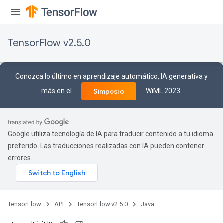
TensorFlow v2.5.0
Conozca lo último en aprendizaje automático, IA generativa y
más en el
WiML 2023.
Simposio
Google utiliza tecnología de IA para traducir contenido a tu idioma
preferido. Las traducciones realizadas con IA pueden contener
errores.
TensorFlow
API
TensorFlow v2.5.0
Java