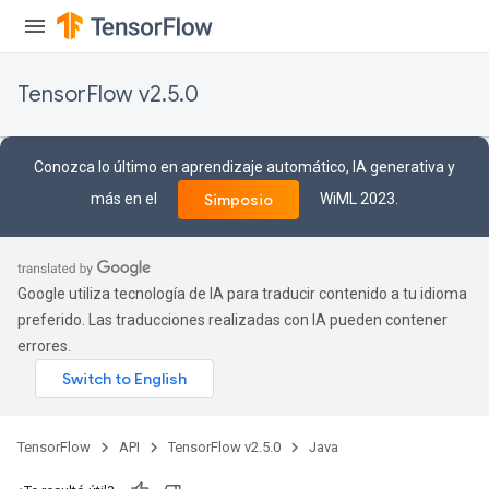
TensorFlow v2.5.0
Conozca lo último en aprendizaje automático, IA generativa y
más en el
WiML 2023.
Simposio
Google utiliza tecnología de IA para traducir contenido a tu idioma
preferido. Las traducciones realizadas con IA pueden contener
errores.
TensorFlow
API
TensorFlow v2.5.0
Java