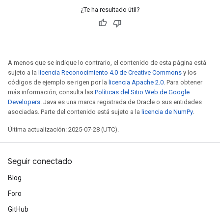
tDescentParameters
¿Te ha resultado útil?
ntDescentParametersGradAccumDebug
A menos que se indique lo contrario, el contenido de esta página está
sujeto a la
licencia Reconocimiento 4.0 de Creative Commons
y los
códigos de ejemplo se rigen por la
licencia Apache 2.0
. Para obtener
más información, consulta las
Políticas del Sitio Web de Google
Developers
. Java es una marca registrada de Oracle o sus entidades
asociadas. Parte del contenido está sujeto a la
licencia de NumPy
.
Última actualización: 2025-07-28 (UTC).
Seguir conectado
Blog
Foro
GitHub