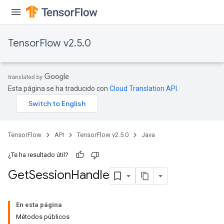
TensorFlow v2.5.0
Esta página se ha traducido con
Cloud Translation API
.
TensorFlow
API
TensorFlow v2.5.0
Java
¿Te ha resultado útil?
Get
Session
Handle
En esta página
Métodos públicos