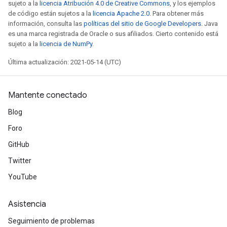
sujeto a la
licencia Atribución 4.0 de Creative Commons
, y los ejemplos
de código están sujetos a la
licencia Apache 2.0
. Para obtener más
información, consulta las
políticas del sitio de Google Developers
. Java
es una marca registrada de Oracle o sus afiliados. Cierto contenido está
sujeto a la
licencia de NumPy
.
Última actualización: 2021-05-14 (UTC)
Mantente conectado
Blog
Foro
GitHub
Twitter
YouTube
Asistencia
Seguimiento de problemas