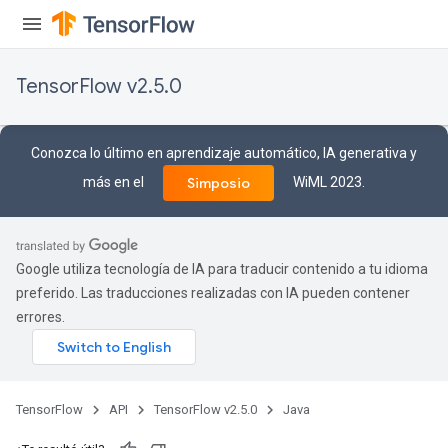
TensorFlow v2.5.0
Conozca lo último en aprendizaje automático, IA generativa y
más en el
WiML 2023.
Simposio
Google utiliza tecnología de IA para traducir contenido a tu idioma
preferido. Las traducciones realizadas con IA pueden contener
errores.
TensorFlow
API
TensorFlow v2.5.0
Java