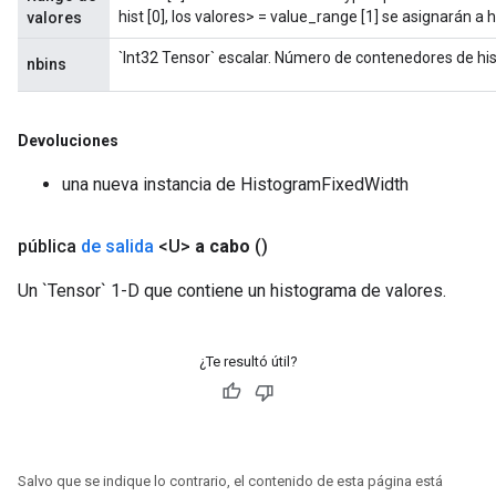
hist [0], los valores> = value_range [1] se asignarán a hi
valores
`Int32 Tensor` escalar. Número de contenedores de hi
nbins
Devoluciones
una nueva instancia de HistogramFixedWidth
pública
de salida
<U>
a cabo
()
Un `Tensor` 1-D que contiene un histograma de valores.
¿Te resultó útil?
Salvo que se indique lo contrario, el contenido de esta página está