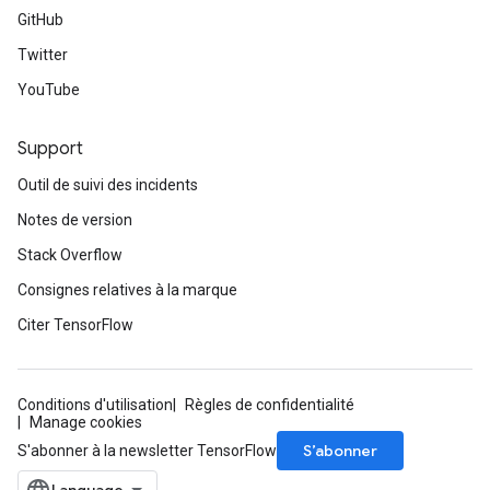
GitHub
Twitter
YouTube
Support
Outil de suivi des incidents
Notes de version
Stack Overflow
Consignes relatives à la marque
Citer TensorFlow
Conditions d'utilisation
Règles de confidentialité
Manage cookies
S’abonner
S'abonner à la newsletter TensorFlow