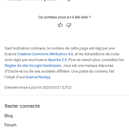
Ce contenu vous a-t-il été utile ?
Sauf indication contraire, le contenu de cette page est régi par une
licence
Creative Commons Attribution 4.0
, et les échantillons de code
sont régis par une licence
Apache 2.0
. Pour en savoir plus, consultez les
Règles du site Google Developers
. Java est une marque déposée
d'Oracle et/ou de ses sociétés affiliées. Une partie du contenu fait
l'objet d'une
licence Numpy
.
Dernière mise à jour le 2025/07/27 (UTC).
Rester connecté
Blog
Forum