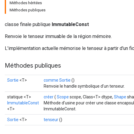
Méthodes héritées
Méthodes publiques
classe finale publique
ImmutableConst
Renvoie le tenseur immuable de la région mémoire.
L'implémentation actuelle mémorise le tenseur à partir d'un fic
Méthodes publiques
Sortie
<T>
comme Sortie
()
Renvoie le handle symbolique d'un tenseur.
statique <T>
créer
(
Scope
scope, Class<T> dtype,
Shape
sha
ImmutableConst
Méthode d'usine pour créer une classe encapsul
<T>
ImmutableConst.
Sortie
<T>
tenseur
()