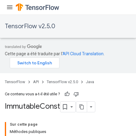
TensorFlow v2.5.0
Cette page a été traduite par l'
API Cloud Translation
.
TensorFlow
API
TensorFlow v2.5.0
Java
Ce contenu vous a-t-il été utile ?
Immutable
Const
Sur cette page
Méthodes publiques