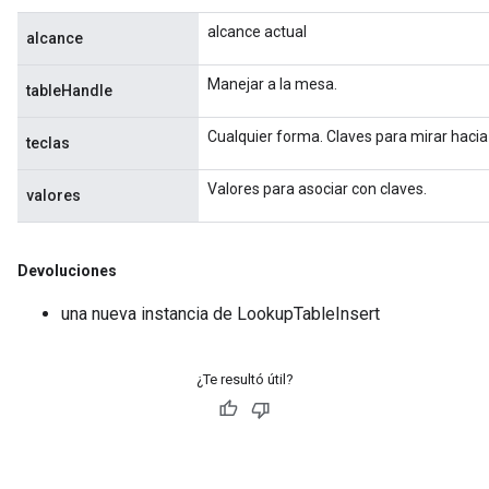
alcance actual
alcance
Manejar a la mesa.
tableHandle
Cualquier forma. Claves para mirar hacia 
teclas
Valores para asociar con claves.
valores
Devoluciones
una nueva instancia de LookupTableInsert
¿Te resultó útil?