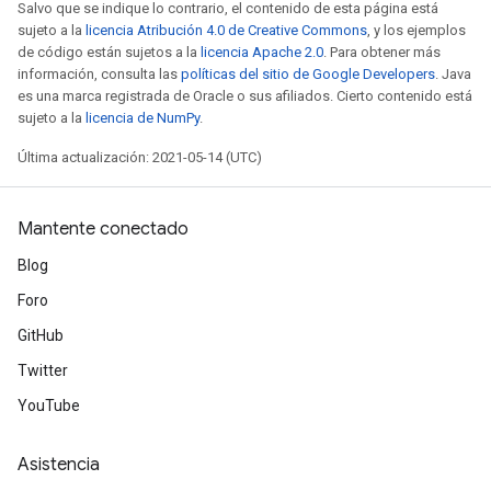
Salvo que se indique lo contrario, el contenido de esta página está
sujeto a la
licencia Atribución 4.0 de Creative Commons
, y los ejemplos
de código están sujetos a la
licencia Apache 2.0
. Para obtener más
información, consulta las
políticas del sitio de Google Developers
. Java
es una marca registrada de Oracle o sus afiliados. Cierto contenido está
sujeto a la
licencia de NumPy
.
Última actualización: 2021-05-14 (UTC)
Mantente conectado
Blog
Foro
GitHub
Twitter
YouTube
Asistencia