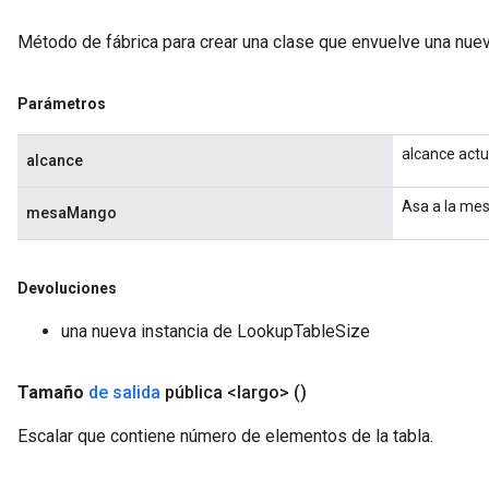
Método de fábrica para crear una clase que envuelve una nue
Parámetros
alcance actu
alcance
Asa a la mes
mesaMango
Devoluciones
una nueva instancia de LookupTableSize
Tamaño
de salida
pública <largo>
()
Escalar que contiene número de elementos de la tabla.