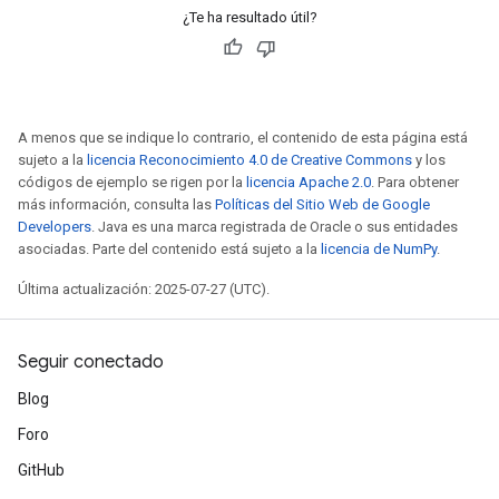
¿Te ha resultado útil?
A menos que se indique lo contrario, el contenido de esta página está
sujeto a la
licencia Reconocimiento 4.0 de Creative Commons
y los
códigos de ejemplo se rigen por la
licencia Apache 2.0
. Para obtener
más información, consulta las
Políticas del Sitio Web de Google
Developers
. Java es una marca registrada de Oracle o sus entidades
asociadas. Parte del contenido está sujeto a la
licencia de NumPy
.
Última actualización: 2025-07-27 (UTC).
Seguir conectado
Blog
Foro
GitHub