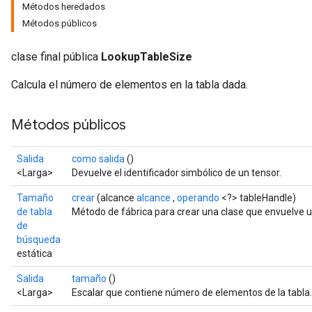
Métodos heredados
Métodos públicos
clase final pública
LookupTableSize
Calcula el número de elementos en la tabla dada.
Métodos públicos
Salida
como salida
()
<Larga>
Devuelve el identificador simbólico de un tensor.
Tamaño
crear
(alcance
alcance
,
operando
<?> tableHandle)
de tabla
Método de fábrica para crear una clase que envuelve
de
búsqueda
estática
Salida
tamaño
()
<Larga>
Escalar que contiene número de elementos de la tabla.