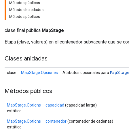
Métodos públicos
Métodos heredados
Métodos públicos
clase final pública
MapStage
Etapa (clave, valores) en el contenedor subyacente que se co
Clases anidadas
Map
Stag
clase
MapStage.Opciones
Atributos opcionales para
Métodos públicos
MapStage.Options
capacidad
(capacidad larga)
estático
MapStage.Options
contenedor
(contenedor de cadenas)
estático