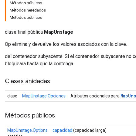
Métodos públicos
Métodos heredados
Métodos públicos
clase final pública
MapUnstage
Op elimina y devuelve los valores asociados con la clave.
del contenedor subyacente. Si el contenedor subyacente no co
bloqueará hasta que la contenga.
Clases anidadas
Map
Uns
clase
MapUnstage.Opciones
Atributos opcionales para
Métodos públicos
MapUnstage.Options
capacidad
(capacidad larga)