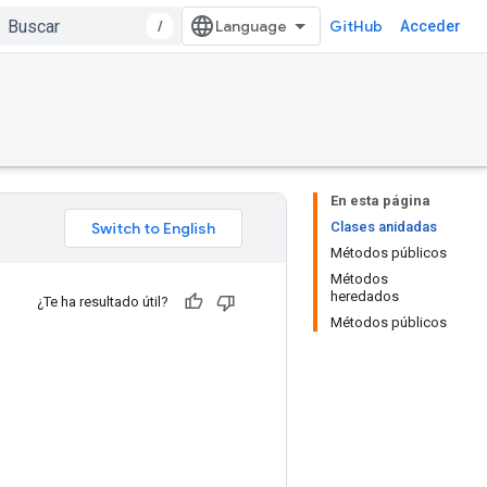
/
GitHub
Acceder
En esta página
Clases anidadas
Métodos públicos
Métodos
heredados
¿Te ha resultado útil?
Métodos públicos