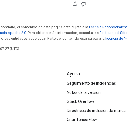
contrario, el contenido de esta página está sujeto a la
licencia Reconocimien
encia Apache 2.0
. Para obtener más información, consulta las
Políticas del Si
 o sus entidades asociadas. Parte del contenido está sujeto a la
licencia de 
-07-27 (UTC).
Ayuda
Seguimiento de incidencias
Notas de la versión
Stack Overflow
Directrices de inclusión de marca
Citar TensorFlow