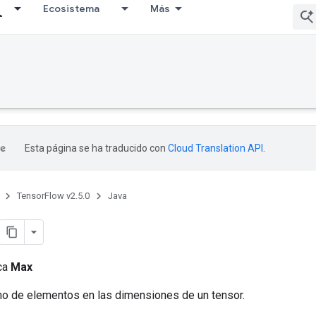
Ecosistema
Más
Esta página se ha traducido con
Cloud Translation API
.
TensorFlow v2.5.0
Java
ica
Max
mo de elementos en las dimensiones de un tensor.