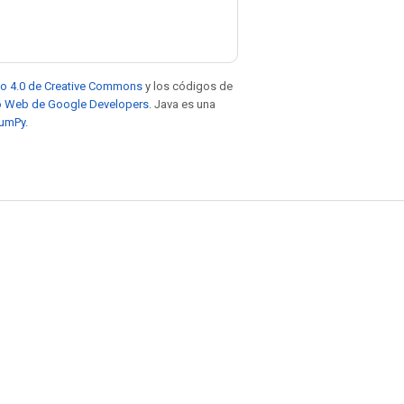
to 4.0 de Creative Commons
y los códigos de
tio Web de Google Developers
. Java es una
NumPy
.