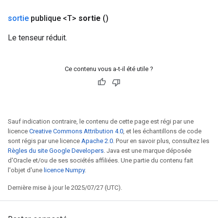
ize
sortie
publique <T>
sortie
()
Le tenseur réduit.
Requantize
ize
Ce contenu vous a-t-il été utile ?
Sauf indication contraire, le contenu de cette page est régi par une
licence
Creative Commons Attribution 4.0
, et les échantillons de code
sont régis par une licence
Apache 2.0
. Pour en savoir plus, consultez les
Règles du site Google Developers
. Java est une marque déposée
d'Oracle et/ou de ses sociétés affiliées. Une partie du contenu fait
l'objet d'une
licence Numpy
.
Dernière mise à jour le 2025/07/27 (UTC).