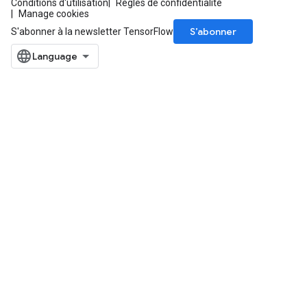
Conditions d'utilisation
Règles de confidentialité
Manage cookies
S’abonner
S'abonner à la newsletter TensorFlow