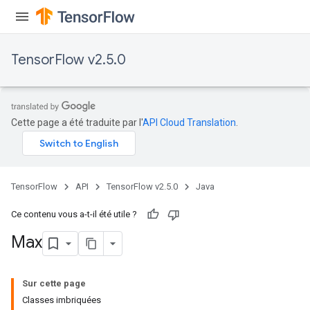
TensorFlow v2.5.0
Cette page a été traduite par l'
API Cloud Translation
.
TensorFlow
API
TensorFlow v2.5.0
Java
Ce contenu vous a-t-il été utile ?
Max
Sur cette page
Classes imbriquées