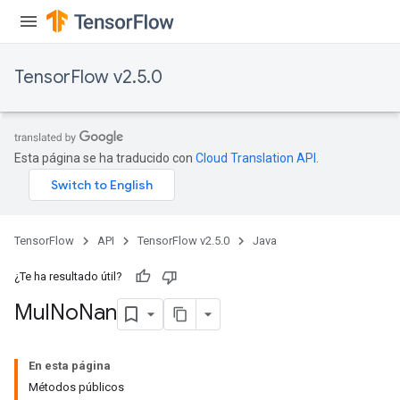
TensorFlow v2.5.0
Esta página se ha traducido con
Cloud Translation API
.
TensorFlow
API
TensorFlow v2.5.0
Java
¿Te ha resultado útil?
Mul
No
Nan
En esta página
Métodos públicos