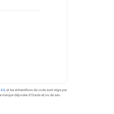
 4.0
, et les échantillons de code sont régis par
une marque déposée d'Oracle et/ou de ses