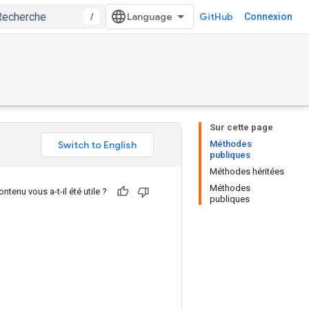
/
GitHub
Connexion
Sur cette page
Méthodes
publiques
Méthodes héritées
Méthodes
ntenu vous a-t-il été utile ?
publiques