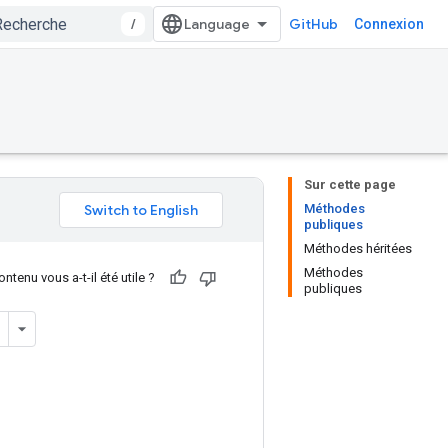
/
GitHub
Connexion
Sur cette page
Méthodes
publiques
Méthodes héritées
Méthodes
ntenu vous a-t-il été utile ?
publiques