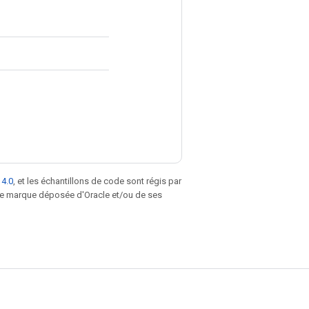
 4.0
, et les échantillons de code sont régis par
une marque déposée d'Oracle et/ou de ses