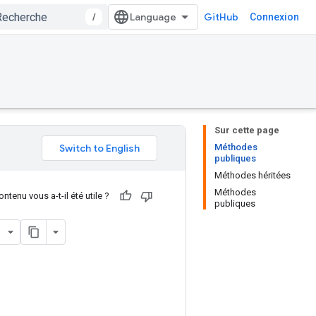
/
GitHub
Connexion
Sur cette page
Méthodes
publiques
Méthodes héritées
Méthodes
ntenu vous a-t-il été utile ?
publiques