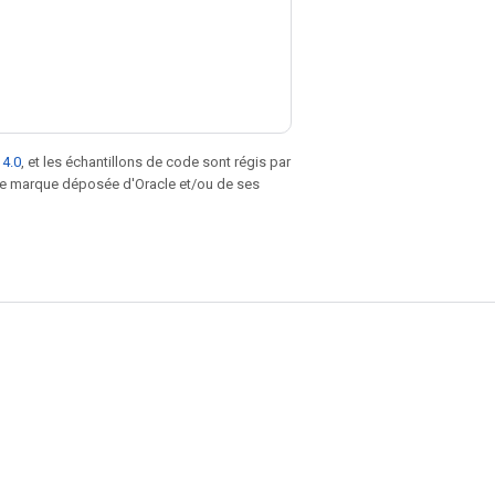
 4.0
, et les échantillons de code sont régis par
une marque déposée d'Oracle et/ou de ses