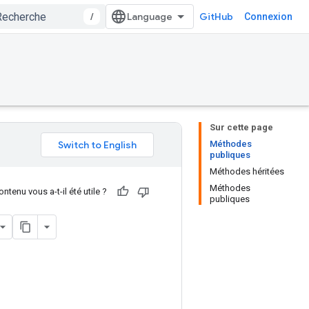
/
GitHub
Connexion
Sur cette page
Méthodes
publiques
Méthodes héritées
Méthodes
ntenu vous a-t-il été utile ?
publiques