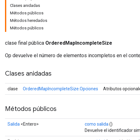
Clases anidadas
Métodos públicos
Métodos heredados
Métodos públicos
clase final pública
OrderedMapIncompleteSize
Op devuelve el número de elementos incompletos en el cont
Clases anidadas
clase
OrderedMapIncompleteSize.Opciones
Atributos opciona
Métodos públicos
Salida
<Entero>
como salida
()
Devuelve el identificador si