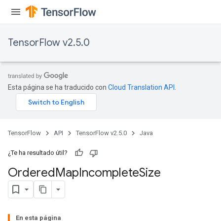
TensorFlow v2.5.0
Esta página se ha traducido con
Cloud Translation API
.
TensorFlow
API
TensorFlow v2.5.0
Java
¿Te ha resultado útil?
Ordered
Map
Incomplete
Size
En esta página