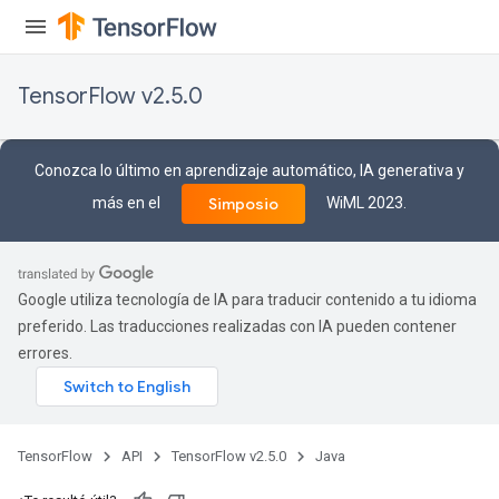
TensorFlow v2.5.0
Conozca lo último en aprendizaje automático, IA generativa y
más en el
WiML 2023.
Simposio
Google utiliza tecnología de IA para traducir contenido a tu idioma
preferido. Las traducciones realizadas con IA pueden contener
errores.
TensorFlow
API
TensorFlow v2.5.0
Java