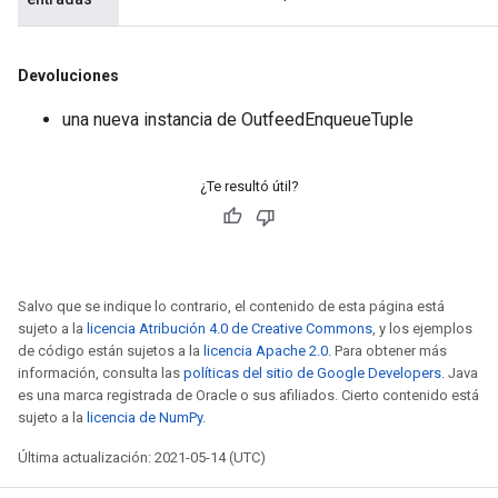
Devoluciones
una nueva instancia de OutfeedEnqueueTuple
¿Te resultó útil?
Salvo que se indique lo contrario, el contenido de esta página está
sujeto a la
licencia Atribución 4.0 de Creative Commons
, y los ejemplos
de código están sujetos a la
licencia Apache 2.0
. Para obtener más
información, consulta las
políticas del sitio de Google Developers
. Java
es una marca registrada de Oracle o sus afiliados. Cierto contenido está
sujeto a la
licencia de NumPy
.
Última actualización: 2021-05-14 (UTC)