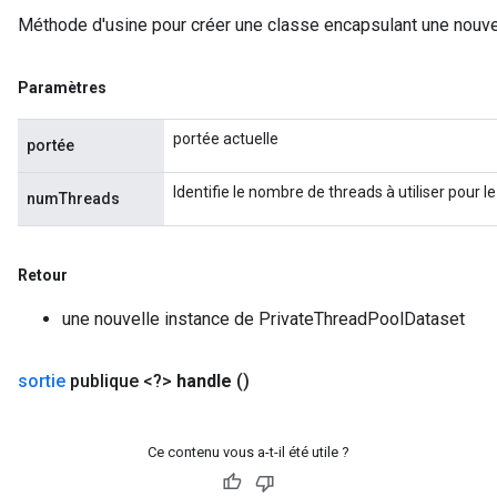
Méthode d'usine pour créer une classe encapsulant une nouve
Paramètres
portée actuelle
portée
Identifie le nombre de threads à utiliser pour le
numThreads
Retour
une nouvelle instance de PrivateThreadPoolDataset
sortie
publique <?>
handle
()
Ce contenu vous a-t-il été utile ?