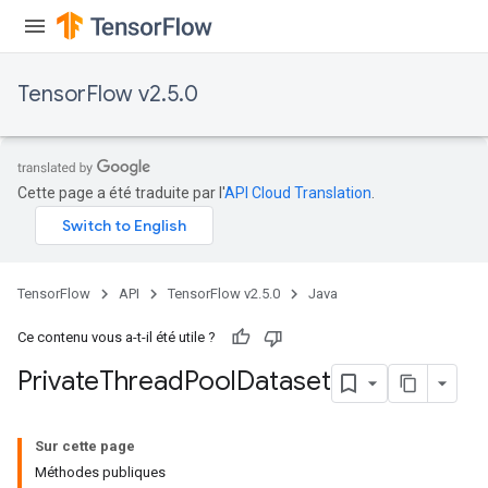
TensorFlow v2.5.0
Cette page a été traduite par l'
API Cloud Translation
.
TensorFlow
API
TensorFlow v2.5.0
Java
Ce contenu vous a-t-il été utile ?
Private
Thread
Pool
Dataset
Sur cette page
Méthodes publiques