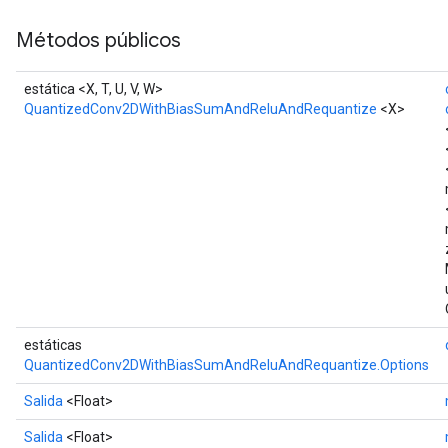
Métodos públicos
estática <X, T, U, V, W>
QuantizedConv2DWithBiasSumAndReluAndRequantize
<X>
estáticas
QuantizedConv2DWithBiasSumAndReluAndRequantize.Options
Salida
<Float>
Salida
<Float>