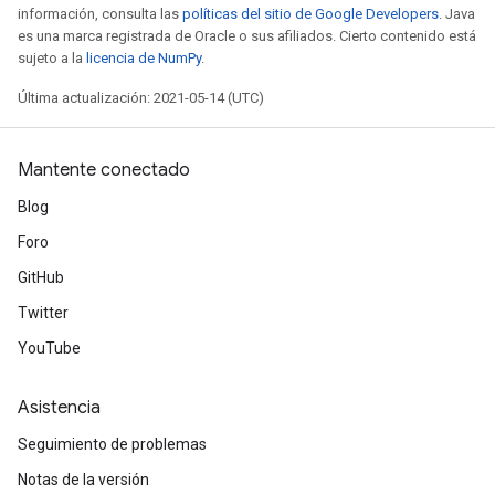
metersGradAccumDebug
información, consulta las
políticas del sitio de Google Developers
. Java
ientDescentParameters
es una marca registrada de Oracle o sus afiliados. Cierto contenido está
sujeto a la
licencia de NumPy
.
dientDescentParametersGradAccumDebug
Última actualización: 2021-05-14 (UTC)
Mantente conectado
Blog
Foro
GitHub
Twitter
YouTube
Asistencia
Seguimiento de problemas
Notas de la versión