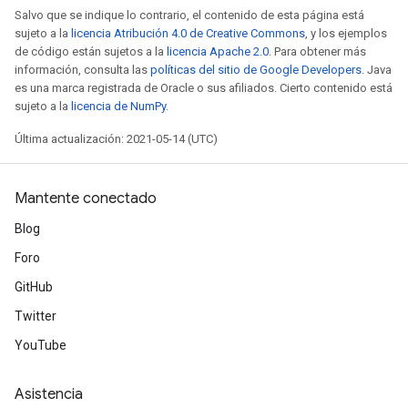
Salvo que se indique lo contrario, el contenido de esta página está
sujeto a la
licencia Atribución 4.0 de Creative Commons
, y los ejemplos
de código están sujetos a la
licencia Apache 2.0
. Para obtener más
información, consulta las
políticas del sitio de Google Developers
. Java
es una marca registrada de Oracle o sus afiliados. Cierto contenido está
sujeto a la
licencia de NumPy
.
Última actualización: 2021-05-14 (UTC)
Mantente conectado
Blog
Foro
GitHub
Twitter
YouTube
Asistencia