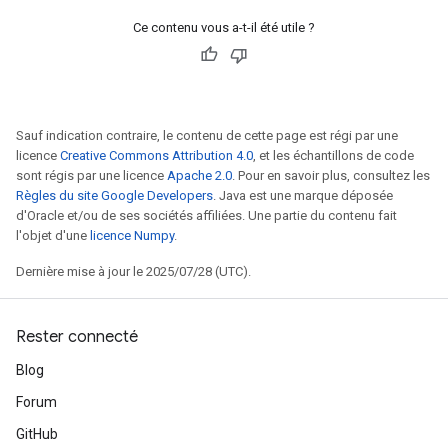
Ce contenu vous a-t-il été utile ?
Sauf indication contraire, le contenu de cette page est régi par une
licence
Creative Commons Attribution 4.0
, et les échantillons de code
sont régis par une licence
Apache 2.0
. Pour en savoir plus, consultez les
Règles du site Google Developers
. Java est une marque déposée
d'Oracle et/ou de ses sociétés affiliées. Une partie du contenu fait
l'objet d'une
licence Numpy
.
Dernière mise à jour le 2025/07/28 (UTC).
Rester connecté
Blog
Forum
GitHub