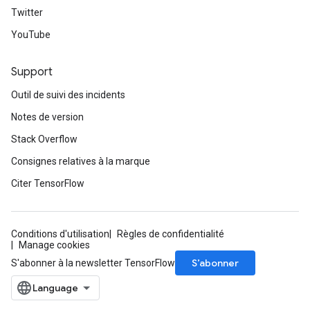
Twitter
YouTube
Support
Outil de suivi des incidents
Notes de version
Stack Overflow
Consignes relatives à la marque
Citer TensorFlow
Conditions d'utilisation
Règles de confidentialité
Manage cookies
S’abonner
S'abonner à la newsletter TensorFlow