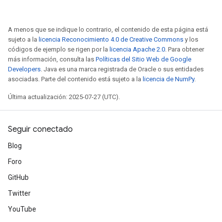
A menos que se indique lo contrario, el contenido de esta página está
sujeto a la
licencia Reconocimiento 4.0 de Creative Commons
y los
códigos de ejemplo se rigen por la
licencia Apache 2.0
. Para obtener
más información, consulta las
Políticas del Sitio Web de Google
Developers
. Java es una marca registrada de Oracle o sus entidades
asociadas. Parte del contenido está sujeto a la
licencia de NumPy
.
Última actualización: 2025-07-27 (UTC).
Seguir conectado
Blog
Foro
GitHub
Twitter
YouTube