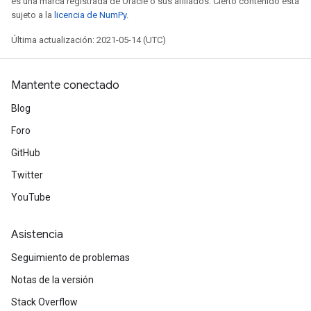
es una marca registrada de Oracle o sus afiliados. Cierto contenido está
sujeto a la
licencia de NumPy
.
Última actualización: 2021-05-14 (UTC)
Mantente conectado
Blog
Foro
GitHub
Twitter
YouTube
Asistencia
Seguimiento de problemas
Notas de la versión
Stack Overflow