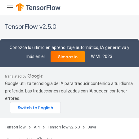
TensorFlow v2.5.0
Conozca lo último en aprendizaje automático, IA generativa y
más en el
WiML 2023.
Simposio
Google utiliza tecnología de IA para traducir contenido a tu idioma
preferido. Las traducciones realizadas con IA pueden contener
errores.
TensorFlow
API
TensorFlow v2.5.0
Java