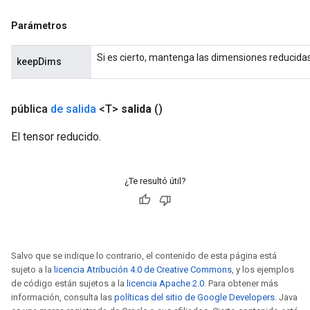
Parámetros
Si es cierto, mantenga las dimensiones reducidas
keepDims
pública
de salida
<T>
salida
()
El tensor reducido.
¿Te resultó útil?
Salvo que se indique lo contrario, el contenido de esta página está
sujeto a la
licencia Atribución 4.0 de Creative Commons
, y los ejemplos
de código están sujetos a la
licencia Apache 2.0
. Para obtener más
información, consulta las
políticas del sitio de Google Developers
. Java