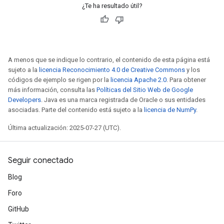
¿Te ha resultado útil?
eters
metersGradAccumDebug
ientDescentParameters
dientDescentParametersGradAccumDebug
A menos que se indique lo contrario, el contenido de esta página está
sujeto a la
licencia Reconocimiento 4.0 de Creative Commons
y los
códigos de ejemplo se rigen por la
licencia Apache 2.0
. Para obtener
más información, consulta las
Políticas del Sitio Web de Google
Developers
. Java es una marca registrada de Oracle o sus entidades
asociadas. Parte del contenido está sujeto a la
licencia de NumPy
.
Última actualización: 2025-07-27 (UTC).
Seguir conectado
Blog
Foro
GitHub