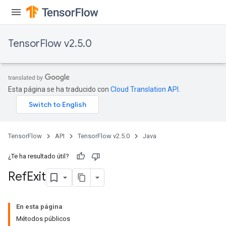
TensorFlow v2.5.0
Esta página se ha traducido con
Cloud Translation API
.
TensorFlow
API
TensorFlow v2.5.0
Java
¿Te ha resultado útil?
Ref
Exit
En esta página
Métodos públicos