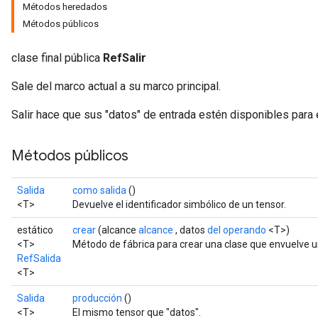
Métodos heredados
Métodos públicos
clase final pública
RefSalir
Sale del marco actual a su marco principal.
Salir hace que sus "datos" de entrada estén disponibles para e
Métodos públicos
Salida
como salida
()
<T>
Devuelve el identificador simbólico de un tensor.
estático
crear
(alcance
alcance
, datos
del operando
<T>)
<T>
Método de fábrica para crear una clase que envuelve u
RefSalida
<T>
Salida
producción
()
<T>
El mismo tensor que "datos".