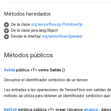
Métodos heredados
De la clase
org.tensorflow.op.PrimitiveOp
De la clase java.lang.Object
Desde la interfaz
org.tensorflow.Operand
Métodos públicos
Salida
pública <T>
como Salida
()
Devuelve el identificador simbólico de un tensor.
Las entradas a las operaciones de TensorFlow son salidas de
método se utiliza para obtener un identificador simbólico que 
m
Ref
Exit
estática pública <T>
crear
(alcance
alcance
,
dato