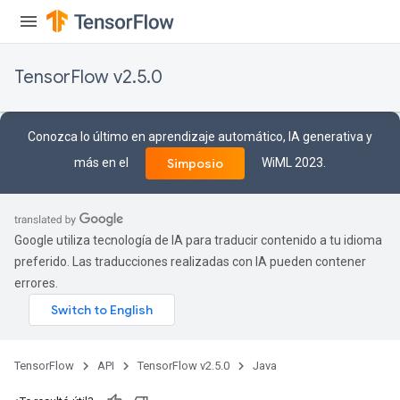
TensorFlow v2.5.0
Conozca lo último en aprendizaje automático, IA generativa y
más en el
WiML 2023.
Simposio
Google utiliza tecnología de IA para traducir contenido a tu idioma
preferido. Las traducciones realizadas con IA pueden contener
errores.
TensorFlow
API
TensorFlow v2.5.0
Java