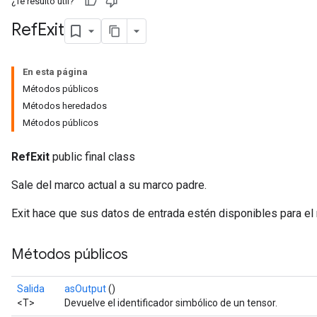
¿Te resultó útil?
Ref
Exit
En esta página
Métodos públicos
Métodos heredados
Métodos públicos
RefExit
public final class
Sale del marco actual a su marco padre.
Exit hace que sus datos de entrada estén disponibles para el 
Métodos públicos
Salida
asOutput
()
<T>
Devuelve el identificador simbólico de un tensor.