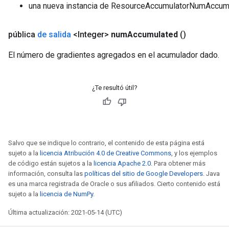
una nueva instancia de ResourceAccumulatorNumAccum
pública
de salida
<Integer>
num
Accumulated
()
El número de gradientes agregados en el acumulador dado.
¿Te resultó útil?
Salvo que se indique lo contrario, el contenido de esta página está
sujeto a la
licencia Atribución 4.0 de Creative Commons
, y los ejemplos
de código están sujetos a la
licencia Apache 2.0
. Para obtener más
información, consulta las
políticas del sitio de Google Developers
. Java
es una marca registrada de Oracle o sus afiliados. Cierto contenido está
sujeto a la
licencia de NumPy
.
Última actualización: 2021-05-14 (UTC)