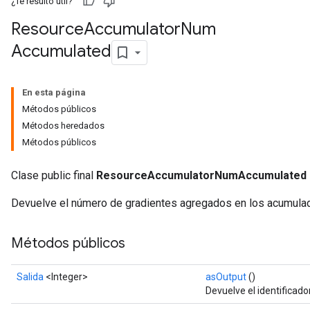
¿Te resultó útil?
Resource
Accumulator
Num
Accumulated
En esta página
Métodos públicos
Métodos heredados
Métodos públicos
Clase public final
ResourceAccumulatorNumAccumulated
Devuelve el número de gradientes agregados en los acumula
Métodos públicos
Salida
<Integer>
asOutput
()
Devuelve el identificado