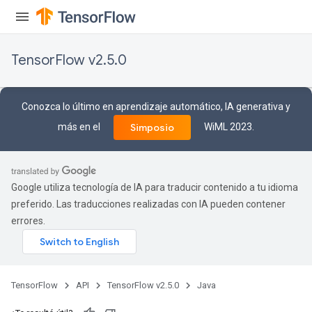
TensorFlow v2.5.0
Conozca lo último en aprendizaje automático, IA generativa y
más en el
WiML 2023.
Simposio
Google utiliza tecnología de IA para traducir contenido a tu idioma
preferido. Las traducciones realizadas con IA pueden contener
errores.
TensorFlow
API
TensorFlow v2.5.0
Java