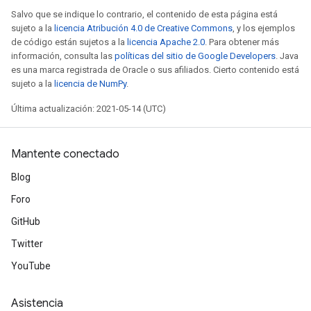
Salvo que se indique lo contrario, el contenido de esta página está
sujeto a la
licencia Atribución 4.0 de Creative Commons
, y los ejemplos
de código están sujetos a la
licencia Apache 2.0
. Para obtener más
información, consulta las
políticas del sitio de Google Developers
. Java
es una marca registrada de Oracle o sus afiliados. Cierto contenido está
sujeto a la
licencia de NumPy
.
Última actualización: 2021-05-14 (UTC)
Mantente conectado
Blog
Foro
GitHub
Twitter
YouTube
Asistencia