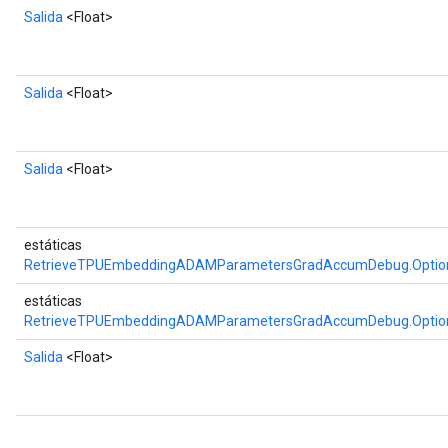
Salida
<Float>
Salida
<Float>
Salida
<Float>
estáticas
RetrieveTPUEmbeddingADAMParametersGradAccumDebug.Optio
estáticas
RetrieveTPUEmbeddingADAMParametersGradAccumDebug.Optio
Salida
<Float>