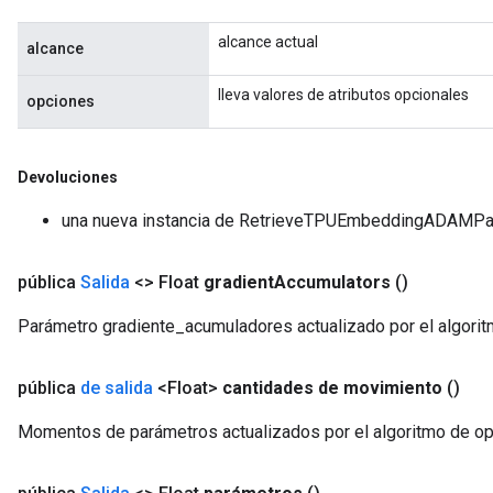
alcance actual
alcance
lleva valores de atributos opcionales
opciones
Devoluciones
una nueva instancia de RetrieveTPUEmbeddingADAM
pública
Salida
<> Float
gradient
Accumulators
()
Parámetro gradiente_acumuladores actualizado por el algori
pública
de salida
<Float>
cantidades de movimiento
()
Momentos de parámetros actualizados por el algoritmo de o