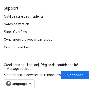
Support
Outil de suivi des incidents
Notes de version
Stack Overflow
Consignes relatives à la marque
Citer TensorFlow
Conditions d'utilisation
Règles de confidentialité
Manage cookies
S’abonner
S'abonner à la newsletter TensorFlow