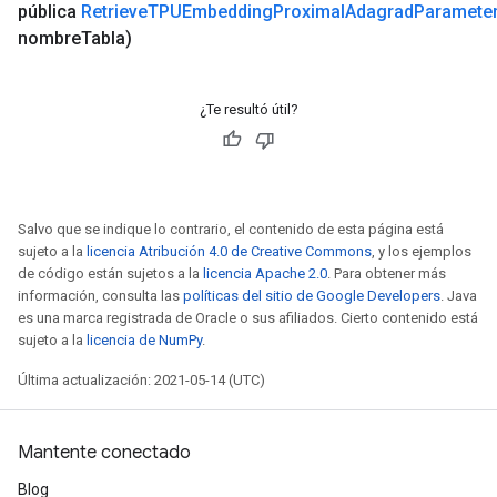
pública
Retrieve
TPUEmbedding
Proximal
Adagrad
Paramete
nombre
Tabla)
¿Te resultó útil?
Salvo que se indique lo contrario, el contenido de esta página está
sujeto a la
licencia Atribución 4.0 de Creative Commons
, y los ejemplos
de código están sujetos a la
licencia Apache 2.0
. Para obtener más
información, consulta las
políticas del sitio de Google Developers
. Java
es una marca registrada de Oracle o sus afiliados. Cierto contenido está
sujeto a la
licencia de NumPy
.
Última actualización: 2021-05-14 (UTC)
Mantente conectado
Blog