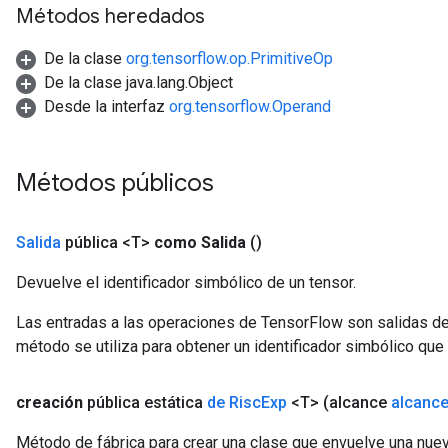
Métodos heredados
De la clase
org.tensorflow.op.PrimitiveOp
De la clase java.lang.Object
Desde la interfaz
org.tensorflow.Operand
Métodos públicos
Salida
pública <T>
como Salida
()
Devuelve el identificador simbólico de un tensor.
Las entradas a las operaciones de TensorFlow son salidas de
método se utiliza para obtener un identificador simbólico que 
creación
pública estática
de Risc
Exp
<T>
(alcance
alcanc
Método de fábrica para crear una clase que envuelve una nue