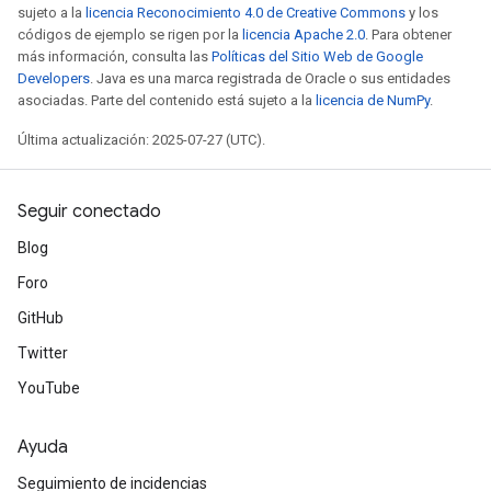
sujeto a la
licencia Reconocimiento 4.0 de Creative Commons
y los
códigos de ejemplo se rigen por la
licencia Apache 2.0
. Para obtener
más información, consulta las
Políticas del Sitio Web de Google
Developers
. Java es una marca registrada de Oracle o sus entidades
asociadas. Parte del contenido está sujeto a la
licencia de NumPy
.
Última actualización: 2025-07-27 (UTC).
Seguir conectado
Blog
Foro
GitHub
Twitter
YouTube
Ayuda
Seguimiento de incidencias