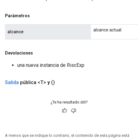
Parámetros
alcance actual
alcance
Devoluciones
una nueva instancia de RiscExp
Salida
pública <T>
y
()
¿Te ha resultado útil?
A menos que se indique lo contrario, el contenido de esta página está