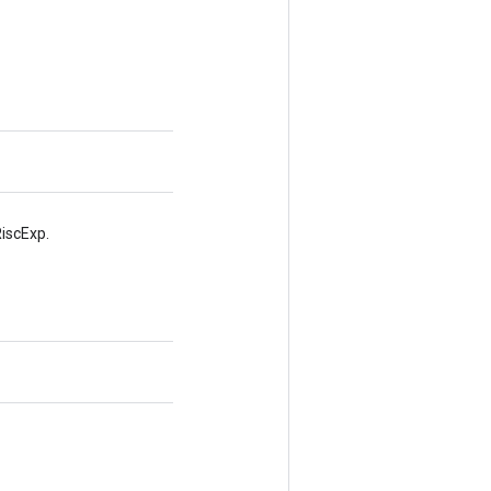
iscExp.