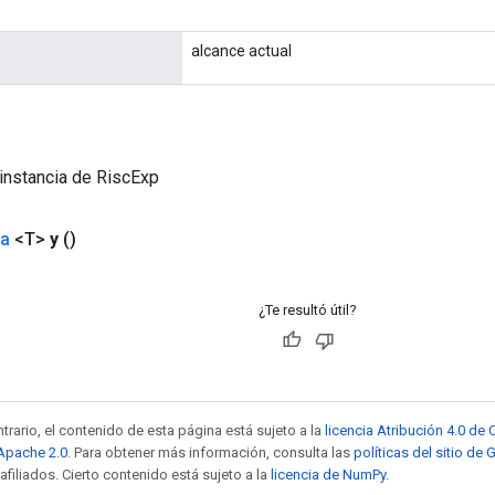
alcance actual
instancia de RiscExp
da
<T>
y
()
¿Te resultó útil?
trario, el contenido de esta página está sujeto a la
licencia Atribución 4.0 d
 Apache 2.0
. Para obtener más información, consulta las
políticas del sitio de
afiliados. Cierto contenido está sujeto a la
licencia de NumPy
.