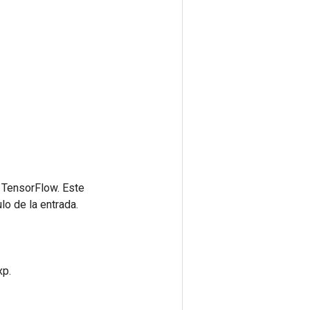
 TensorFlow. Este
lo de la entrada.
xp.