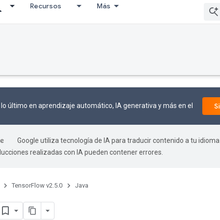
Recursos
Más
bug
lo último en aprendizaje automático, IA generativa y más en el
S
Google utiliza tecnología de IA para traducir contenido a tu idioma
aducciones realizadas con IA pueden contener errores.
TensorFlow v2.5.0
Java