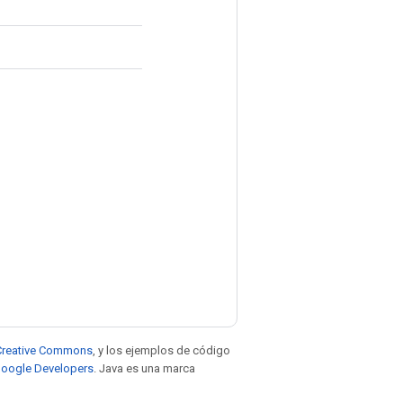
e Creative Commons
, y los ejemplos de código
 Google Developers
. Java es una marca