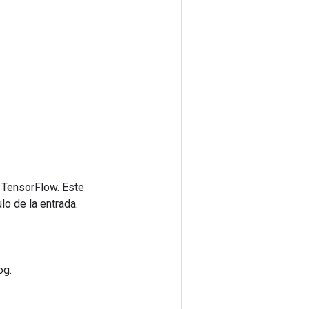
 TensorFlow. Este
lo de la entrada.
og.