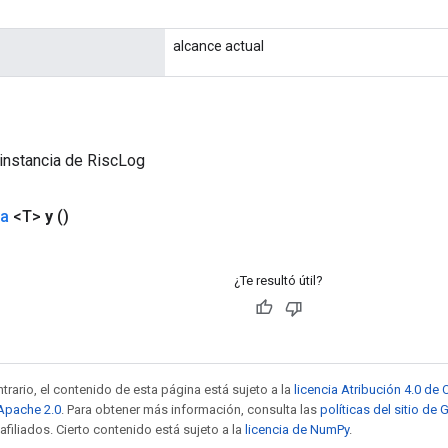
alcance actual
instancia de RiscLog
da
<T>
y
()
¿Te resultó útil?
trario, el contenido de esta página está sujeto a la
licencia Atribución 4.0 d
 Apache 2.0
. Para obtener más información, consulta las
políticas del sitio de
afiliados. Cierto contenido está sujeto a la
licencia de NumPy
.