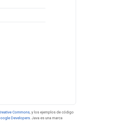
e Creative Commons
, y los ejemplos de código
 Google Developers
. Java es una marca