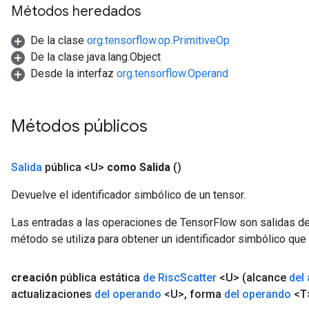
Métodos heredados
De la clase
org.tensorflow.op.PrimitiveOp
De la clase java.lang.Object
Desde la interfaz
org.tensorflow.Operand
Métodos públicos
Salida
pública <U>
como Salida
()
Devuelve el identificador simbólico de un tensor.
Las entradas a las operaciones de TensorFlow son salidas de
método se utiliza para obtener un identificador simbólico que 
creación
pública estática
de Risc
Scatter
<U>
(alcance
del
actualizaciones
del operando
<U>
,
forma
del operando
<T