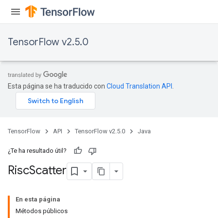
TensorFlow v2.5.0
Esta página se ha traducido con
Cloud Translation API
.
TensorFlow
API
TensorFlow v2.5.0
Java
¿Te ha resultado útil?
Risc
Scatter
En esta página
Métodos públicos