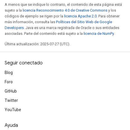
A menos que se indique lo contrario, el contenido de esta página está
sujeto a la
licencia Reconocimiento 4.0 de Creative Commons
y los
códigos de ejemplo se rigen por la
licencia Apache 2.0
. Para obtener
más información, consulta las
Políticas del Sitio Web de Google
Developers
. Java es una marca registrada de Oracle o sus entidades
asociadas. Parte del contenido está sujeto a la
licencia de NumPy
.
Última actualización: 2025-07-27 (UTC).
Seguir conectado
Blog
Foro
GitHub
Twitter
YouTube
Ayuda