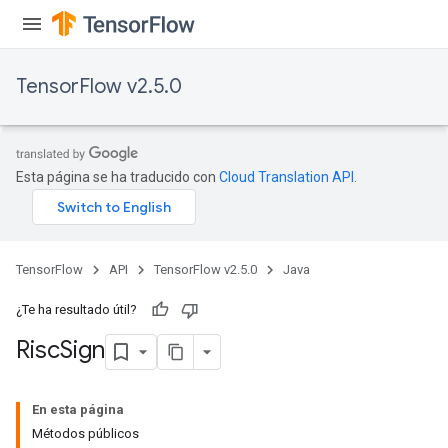
TensorFlow v2.5.0
Esta página se ha traducido con
Cloud Translation API
.
TensorFlow
API
TensorFlow v2.5.0
Java
¿Te ha resultado útil?
Risc
Sign
En esta página
Métodos públicos