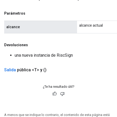
Parámetros
alcance actual
alcance
Devoluciones
una nueva instancia de RiscSign
Salida
pública <T>
y
()
¿Te ha resultado útil?
A menos que se indique lo contrario, el contenido de esta página está