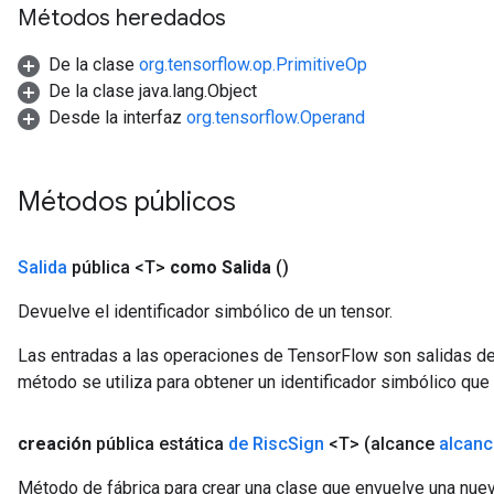
Métodos heredados
De la clase
org.tensorflow.op.PrimitiveOp
De la clase java.lang.Object
Desde la interfaz
org.tensorflow.Operand
Métodos públicos
Salida
pública <T>
como Salida
()
Devuelve el identificador simbólico de un tensor.
Las entradas a las operaciones de TensorFlow son salidas de
método se utiliza para obtener un identificador simbólico que 
creación
pública estática
de Risc
Sign
<T>
(alcance
alcanc
Método de fábrica para crear una clase que envuelve una nue