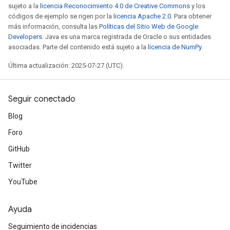
sujeto a la
licencia Reconocimiento 4.0 de Creative Commons
y los
códigos de ejemplo se rigen por la
licencia Apache 2.0
. Para obtener
más información, consulta las
Políticas del Sitio Web de Google
Developers
. Java es una marca registrada de Oracle o sus entidades
asociadas. Parte del contenido está sujeto a la
licencia de NumPy
.
Última actualización: 2025-07-27 (UTC).
Seguir conectado
Blog
Foro
GitHub
Twitter
YouTube
Ayuda
Seguimiento de incidencias